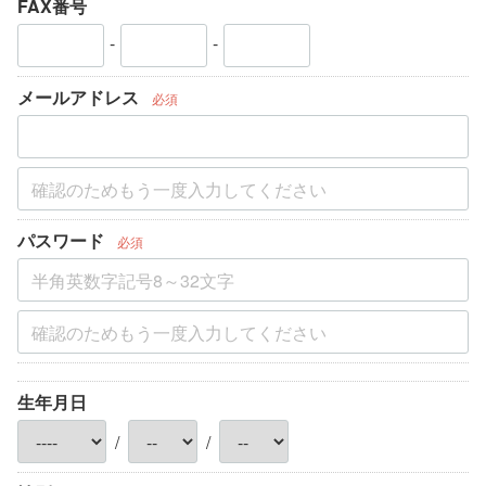
FAX番号
-
-
メールアドレス
必須
パスワード
必須
生年月日
/
/