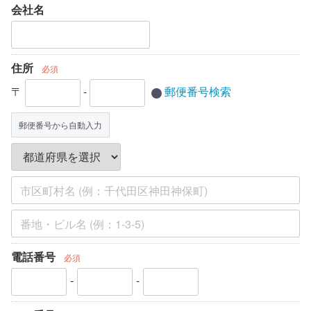
会社名
住所
必須
〒
-
郵便番号検索
郵便番号から自動入力
電話番号
必須
-
-