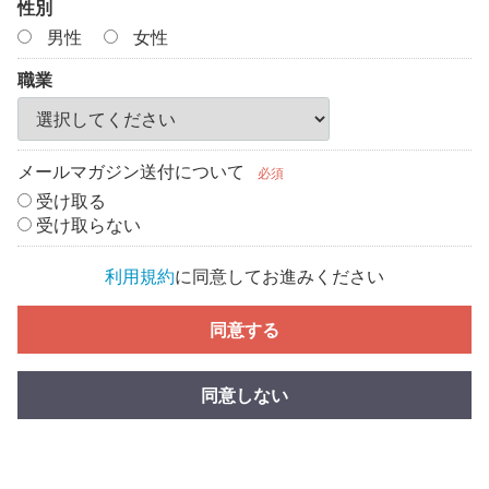
性別
男性
女性
職業
メールマガジン送付について
必須
受け取る
受け取らない
利用規約
に同意してお進みください
同意する
同意しない